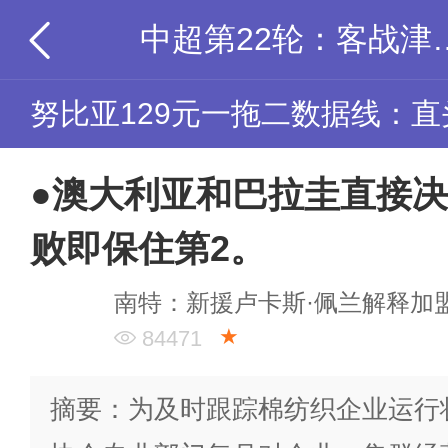
中超第22轮：客战津门虎由
努比亚129元一拖二数据线：直
●澳大利亚和巴拉圭直接
败即保住第2。
南特：新援卢卡斯·佩兰解释加
★
84471
摘要：为及时跟踪棉纺织企业运行