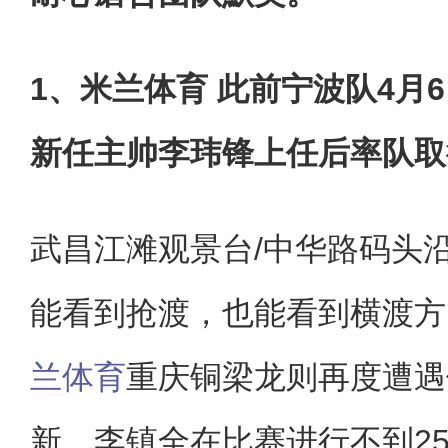
1、米兰体育 此前宁波队4月
新任主帅李玮锋上任后率队取
武昌江滩观景台/中华路码头
能看到抢渡，也能看到横渡方
兰体育
重庆铜梁龙则再度遭遇
新、李镇全在比赛进行不到2