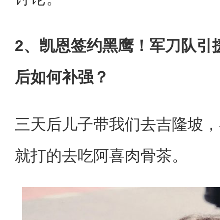
2、凯恩签约黑鹰！军刀队引
后如何补强？
三天后儿子带我们去吉隆坡，
就打的去吃阿喜肉骨茶。